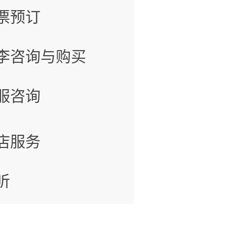
票预订
李咨询与购买
服咨询
店服务
听