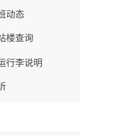
班动态
站楼查询
运行李说明
听