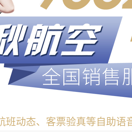
航班动态、客票验真等自助语