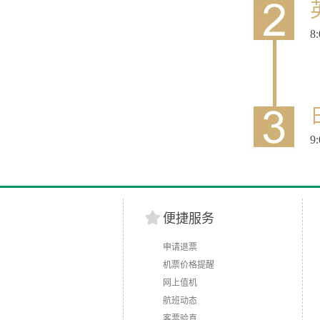
英
8:
9:
便捷服务
申请退票
机票价格提醒
网上值机
航班动态
客票验真