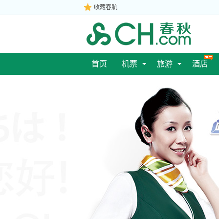
收藏春航
首页
机票
旅游
酒店